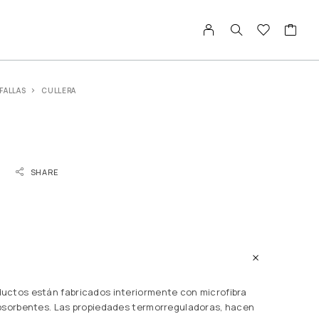
FALLAS
CULLERA
SHARE
uctos están fabricados interiormente con microfibra
absorbentes. Las propiedades termorreguladoras, hacen