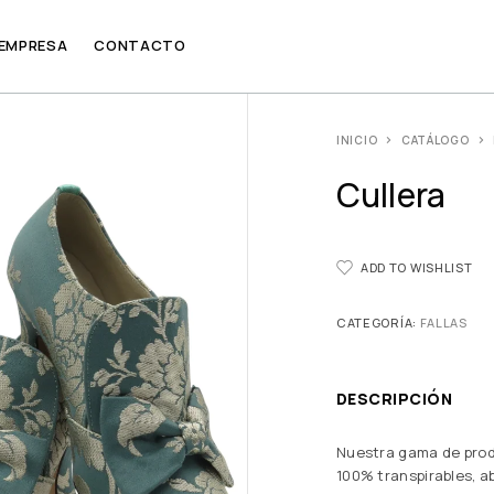
 EMPRESA
CONTACTO
INICIO
CATÁLOGO
Cullera
ADD TO WISHLIST
CATEGORÍA:
FALLAS
DESCRIPCIÓN
Nuestra gama de prod
100% transpirables, 